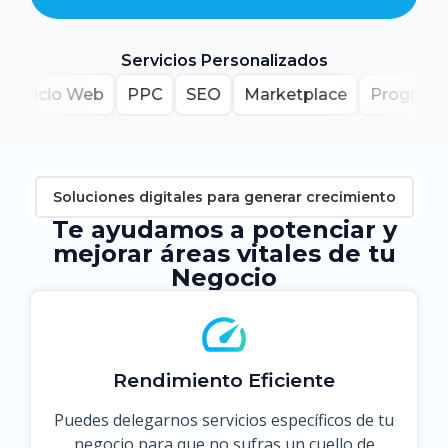
Servicios Personalizados
Servicio Web
PPC
SEO
Marketplace
Programa
Soluciones digitales para generar crecimiento
Te ayudamos a potenciar y
mejorar áreas vitales de tu
Negocio
Rendimiento Eficiente
Puedes delegarnos servicios específicos de tu
negocio para que no sufras un cuello de