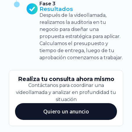
Fase 3
Resultados
Después de la videollamada,
realizamos la auditoria en tu
negocio para diseñar una
propuesta estratégica para aplicar.
Calculamos el presupuesto y
tiempo de entrega, luego de tu
aprobación comenzamos a trabajar.
Realiza tu consulta ahora mismo
Contáctanos para coordinar una
videollamada y analizar en profundidad tu
situación
Quiero un anuncio